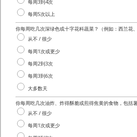
每周3到4次
每周5次以上
你每周吃几次深绿色或十字花科蔬菜？（例如：西兰花
从不 / 很少
每周1次或更少
每周2到3次
每周3到6次
大多数天
你每周吃几次油炸、炸得酥脆或煎得焦黄的食物，包括
从不 / 很少
每周1次或更少