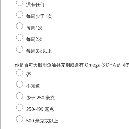
没有任何
每周少于1次
每周1次
每周2次
每周3次以上
你是否每天服用鱼油补充剂或含有 Omega-3 DHA 
否
不知道
少于 250 毫克
250-499 毫克
500 毫克或以上