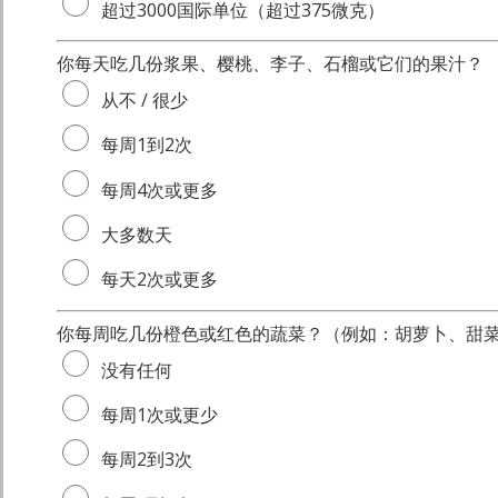
超过3000国际单位（超过375微克）
你每天吃几份浆果、樱桃、李子、石榴或它们的果汁？
从不 / 很少
每周1到2次
每周4次或更多
大多数天
每天2次或更多
你每周吃几份橙色或红色的蔬菜？（例如：胡萝卜、甜
没有任何
每周1次或更少
每周2到3次