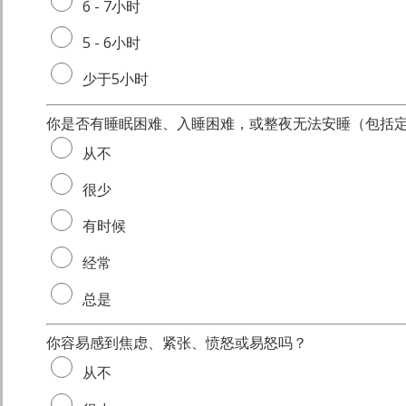
6 - 7小时
5 - 6小时
少于5小时
你是否有睡眠困难、入睡困难，或整夜无法安睡（包括
从不
很少
有时候
经常
总是
你容易感到焦虑、紧张、愤怒或易怒吗？
从不