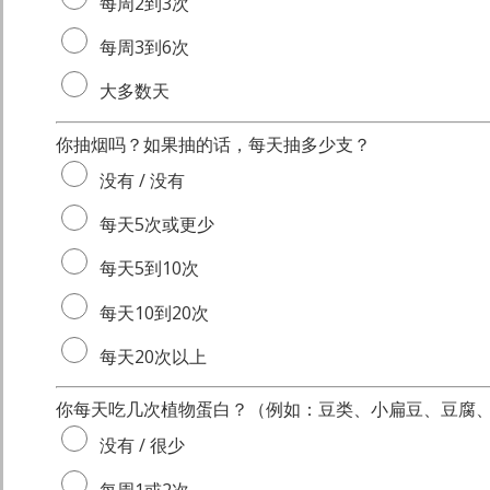
每周2到3次
每周3到6次
大多数天
你抽烟吗？如果抽的话，每天抽多少支？
没有 / 没有
每天5次或更少
每天5到10次
每天10到20次
每天20次以上
你每天吃几次植物蛋白？（例如：豆类、小扁豆、豆腐
没有 / 很少
每周1或2次