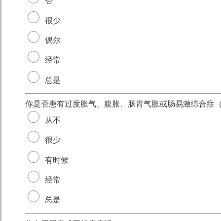
否
很少
偶尔
经常
总是
你是否患有过度胀气、腹胀、肠胃气胀或肠易激综合症（I
从不
很少
有时候
经常
总是