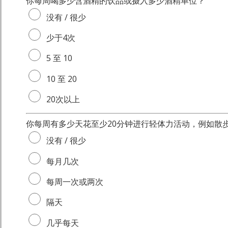
你每周喝多少含酒精的饮品或摄入多少酒精单位？
没有 / 很少
少于4次
5 至 10
10 至 20
20次以上
你每周有多少天花至少20分钟进行轻体力活动，例如散
没有 / 很少
每月几次
每周一次或两次
隔天
几乎每天